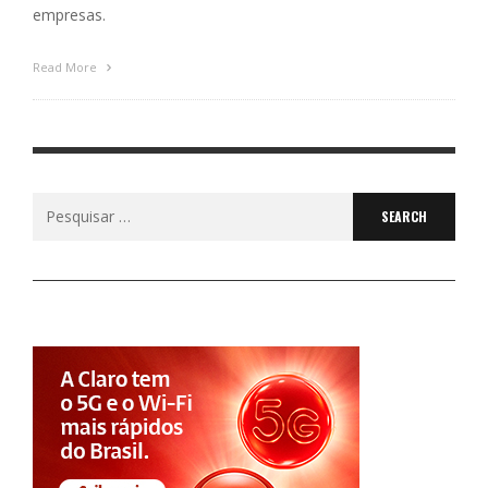
empresas.
Read More
Search
for: