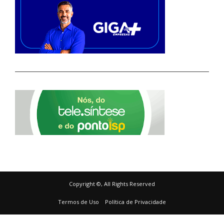
Copyright ©, All Rights Reserved
Termos de Uso
Política de Privacidade