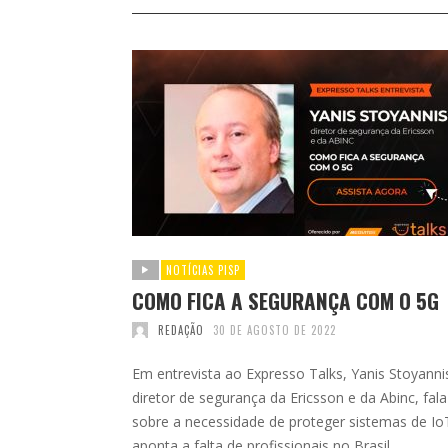
NOTÍCIAS PISP
COMO FICA A SEGURANÇA COM O 5G
REDAÇÃO
30 DE AGOSTO DE 2022
Em entrevista ao Expresso Talks, Yanis Stoyanni
diretor de segurança da Ericsson e da Abinc, fala
sobre a necessidade de proteger sistemas de Io
aponta a falta de profissionais no Brasil