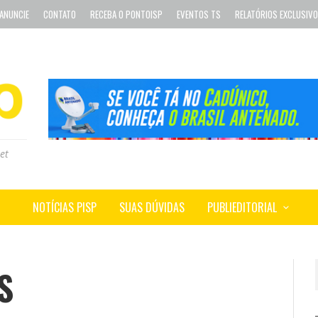
ANUNCIE
CONTATO
RECEBA O PONTOISP
EVENTOS TS
RELATÓRIOS EXCLUSIV
et
NOTÍCIAS PISP
SUAS DÚVIDAS
PUBLIEDITORIAL
S