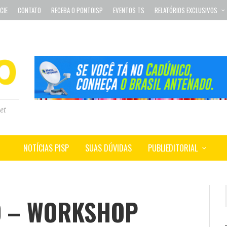
CIE
CONTATO
RECEBA O PONTOISP
EVENTOS TS
RELATÓRIOS EXCLUSIVOS
et
NOTÍCIAS PISP
SUAS DÚVIDAS
PUBLIEDITORIAL
O – WORKSHOP