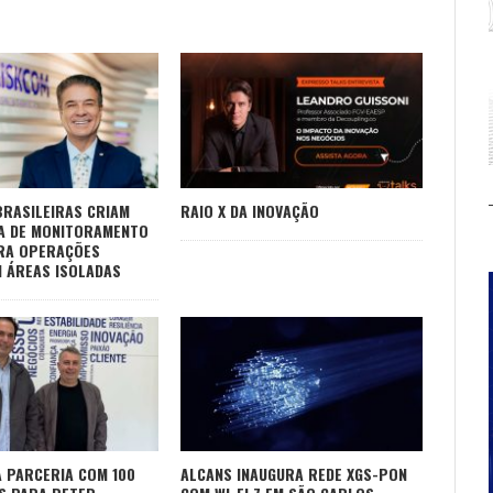
RASILEIRAS CRIAM
RAIO X DA INOVAÇÃO
A DE MONITORAMENTO
RA OPERAÇÕES
M ÁREAS ISOLADAS
A PARCERIA COM 100
ALCANS INAUGURA REDE XGS-PON