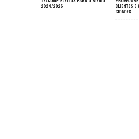
TELCOMP ELEITOS PARA O BIÊNIO
PROVEDORE
2024/2026
CLIENTES E
CIDADES