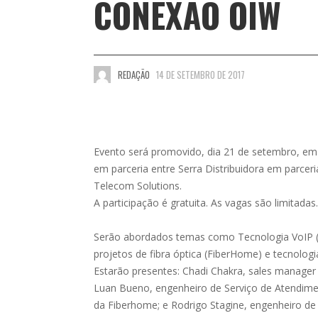
CONEXÃO OIW
REDAÇÃO
14 DE SETEMBRO DE 2017
Evento será promovido, dia 21 de setembro, em
em parceria entre Serra Distribuidora em parce
Telecom Solutions.
A participação é gratuita. As vagas são limitadas.
Serão abordados temas como Tecnologia VoIP 
projetos de fibra óptica (FiberHome) e tecnologia
Estarão presentes: Chadi Chakra, sales manager d
Luan Bueno, engenheiro de Serviço de Atendime
da Fiberhome; e Rodrigo Stagine, engenheiro de