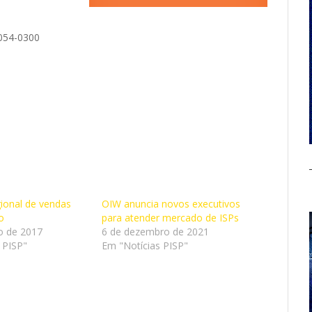
3054-0300
ional de vendas
OIW anuncia novos executivos
o
para atender mercado de ISPs
ro de 2017
6 de dezembro de 2021
 PISP"
Em "Notícias PISP"