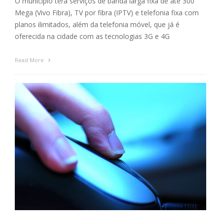
O município terá serviços de banda larga fixa de até 300
Mega (Vivo Fibra), TV por fibra (IPTV) e telefonia fixa com
planos ilimitados, além da telefonia móvel, que já é
oferecida na cidade com as tecnologias 3G e 4G
Read More