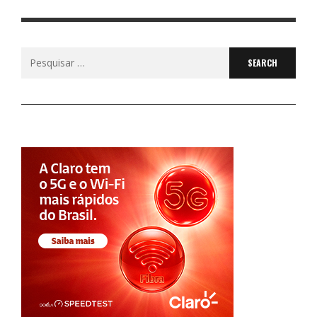
Search
for: