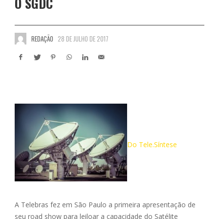
O SGDC
REDAÇÃO
28 DE JULHO DE 2017
Do Tele.Síntese
A Telebras fez em São Paulo a primeira apresentação de
seu road show para leiloar a capacidade do Satélite