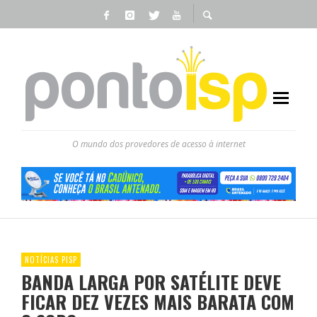
O mundo dos provedores de acesso à internet
NOTÍCIAS PISP
BANDA LARGA POR SATÉLITE DEVE
FICAR DEZ VEZES MAIS BARATA COM