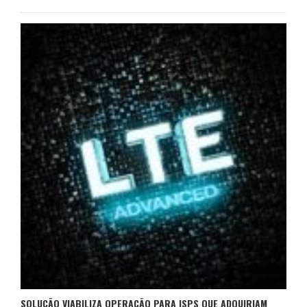
SOLUÇÃO VIABILIZA OPERAÇÃO PARA ISPS QUE ADQUIRIAM