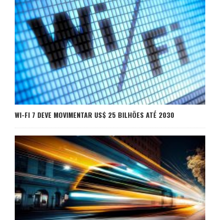
WI-FI 7 DEVE MOVIMENTAR US$ 25 BILHÕES ATÉ 2030