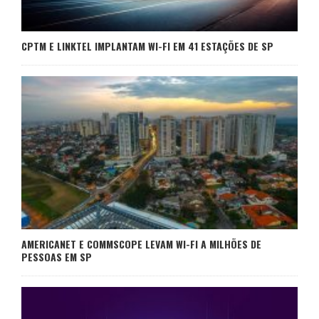
CPTM E LINKTEL IMPLANTAM WI-FI EM 41 ESTAÇÕES DE SP
AMERICANET E COMMSCOPE LEVAM WI-FI A MILHÕES DE
PESSOAS EM SP