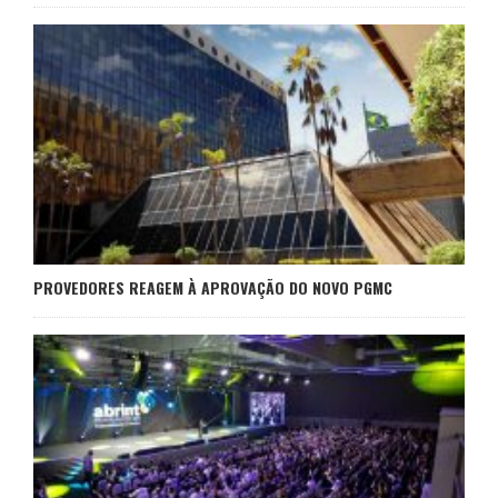
PROVEDORES REAGEM À APROVAÇÃO DO NOVO PGMC