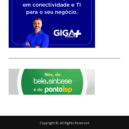
Copyright ©, All Rights Reserved