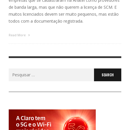
empresas que se cadastraram na Anatel como provedores
de banda larga, mas que não querem a licença de SCM. E
muitos licenciados devem ser muito pequenos, mas estão
todos com a documentação registrada.
Read More
Search
for: