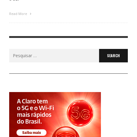
Read More
Search
for: