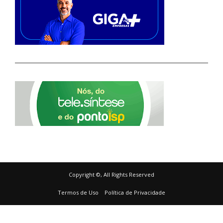
Copyright ©, All Rights Reserved
Termos de Uso
Política de Privacidade