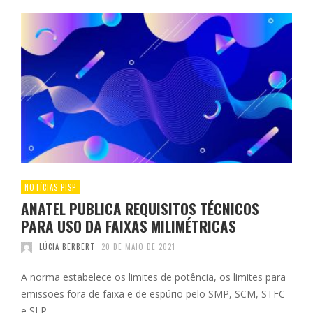
NOTÍCIAS PISP
ANATEL PUBLICA REQUISITOS TÉCNICOS
PARA USO DA FAIXAS MILIMÉTRICAS
LÚCIA BERBERT
20 DE MAIO DE 2021
A norma estabelece os limites de potência, os limites para
emissões fora de faixa e de espúrio pelo SMP, SCM, STFC
e SLP