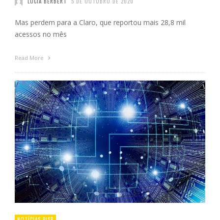
LÚCIA BERBERT
5 DE OUTUBRO DE 2020
Mas perdem para a Claro, que reportou mais 28,8 mil
acessos no mês
Read More
NOTÍCIAS PISP