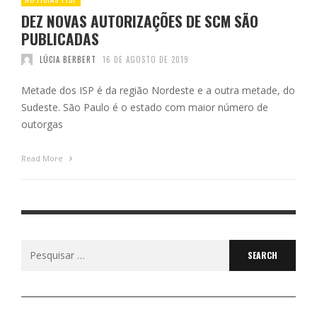
DEZ NOVAS AUTORIZAÇÕES DE SCM SÃO
PUBLICADAS
LÚCIA BERBERT
16 DE AGOSTO DE 2019
Metade dos ISP é da região Nordeste e a outra metade, do
Sudeste. São Paulo é o estado com maior número de
outorgas
Read More
Search
for: