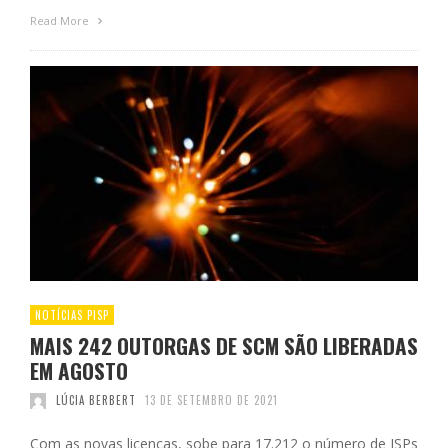
Read More
NOTÍCIAS PISP
MAIS 242 OUTORGAS DE SCM SÃO LIBERADAS
EM AGOSTO
LÚCIA BERBERT
13 DE SETEMBRO DE 2021
Com as novas licenças, sobe para 17.212 o número de ISPs