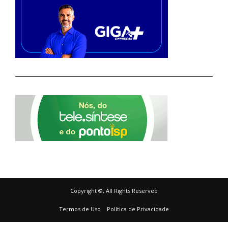
Copyright ©, All Rights Reserved
Termos de Uso
Política de Privacidade