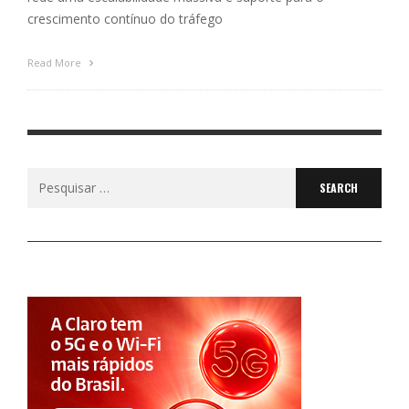
crescimento contínuo do tráfego
Read More
Search
for: