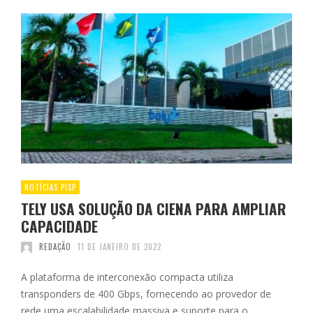
NOTÍCIAS PISP
TELY USA SOLUÇÃO DA CIENA PARA AMPLIAR
CAPACIDADE
REDAÇÃO
11 DE JANEIRO DE 2022
A plataforma de interconexão compacta utiliza
transponders de 400 Gbps, fornecendo ao provedor de
rede uma escalabilidade massiva e suporte para o