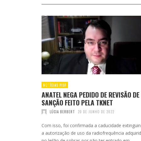
NOTÍCIAS PISP
ANATEL NEGA PEDIDO DE REVISÃO DE
SANÇÃO FEITO PELA TKNET
LÚCIA BERBERT
20 DE JUNHO DE 2022
Com isso, foi confirmada a caducidade extingui
a autorização de uso da radiofrequência adquiri
no leilão de sobras por não ter entrado em