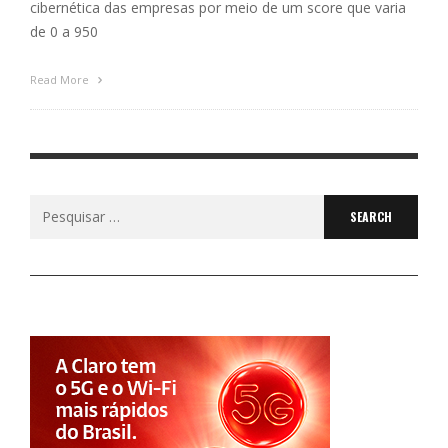
cibernética das empresas por meio de um score que varia
de 0 a 950
Read More
Search
for: