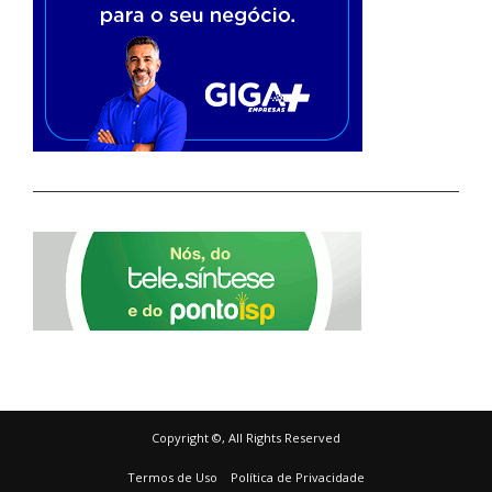
Copyright ©, All Rights Reserved
Termos de Uso
Política de Privacidade