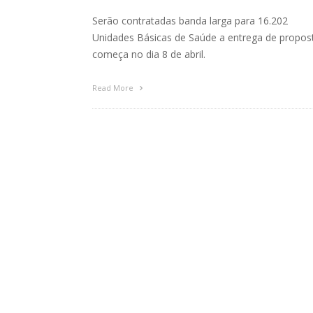
Serão contratadas banda larga para 16.202
Unidades Básicas de Saúde a entrega de propos
começa no dia 8 de abril.
Read More