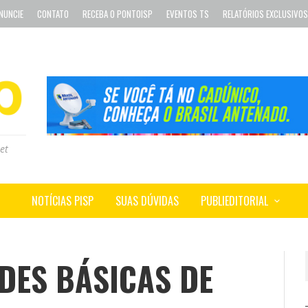
NUNCIE
CONTATO
RECEBA O PONTOISP
EVENTOS TS
RELATÓRIOS EXCLUSIVOS
et
NOTÍCIAS PISP
SUAS DÚVIDAS
PUBLIEDITORIAL
DES BÁSICAS DE