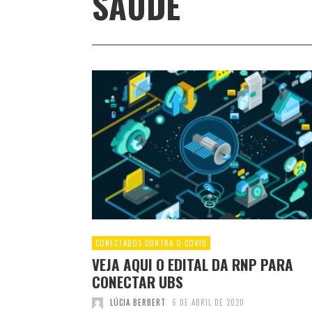
SAÚDE
CONECTADOS CONTRA O COVID
VEJA AQUI O EDITAL DA RNP PARA
CONECTAR UBS
LÚCIA BERBERT
6 DE ABRIL DE 2020