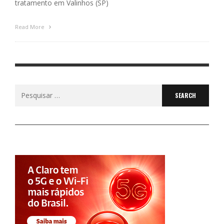
tratamento em Valinhos (SP)
Read More
Search
for: