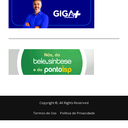
Copyright ©, All Rights Reserved
Termos de Uso
Política de Privacidade