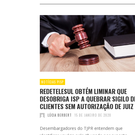
NOTÍCIAS PISP
REDETELESUL OBTÉM LIMINAR QUE
DESOBRIGA ISP A QUEBRAR SIGILO D
CLIENTES SEM AUTORIZAÇÃO DE JUIZ
LÚCIA BERBERT
15 DE JANEIRO DE 2020
Desembargadores do TJPR entendem que