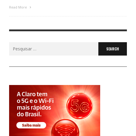
Read More
Search
for: