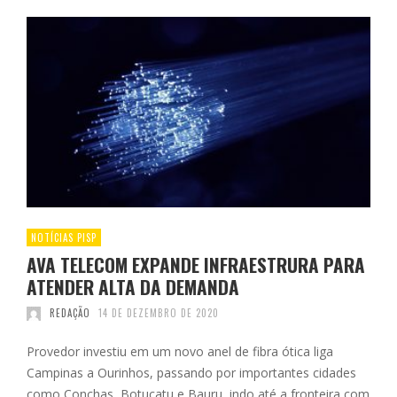
NOTÍCIAS PISP
AVA TELECOM EXPANDE INFRAESTRURA PARA
ATENDER ALTA DA DEMANDA
REDAÇÃO
14 DE DEZEMBRO DE 2020
Provedor investiu em um novo anel de fibra ótica liga
Campinas a Ourinhos, passando por importantes cidades
como Conchas, Botucatu e Bauru, indo até a fronteira com