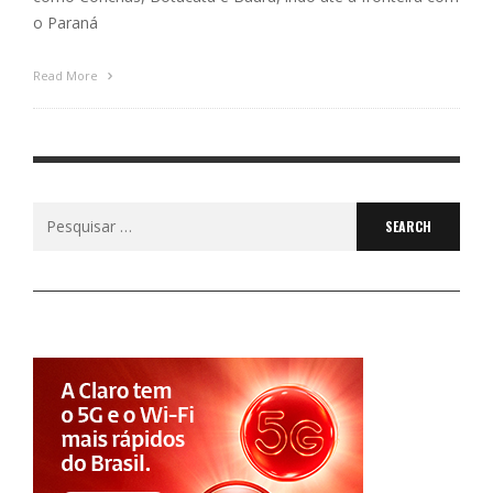
o Paraná
Read More
Search
for: