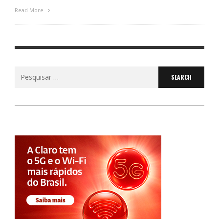
Read More
Search
for: