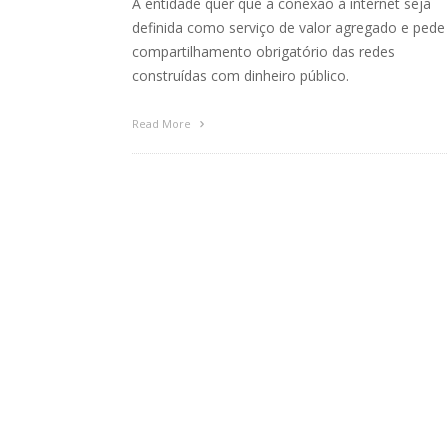
A entidade quer que a conexão à internet seja
definida como serviço de valor agregado e pede
compartilhamento obrigatório das redes
construídas com dinheiro público.
Read More