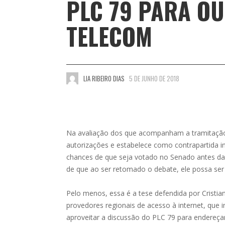
PLC 79 PARA O
TELECOM
LIA RIBEIRO DIAS
5 DE JUNHO DE 2018
Na avaliação dos que acompanham a tramitação 
autorizações e estabelece como contrapartida 
chances de que seja votado no Senado antes das
de que ao ser retomado o debate, ele possa ser
Pelo menos, essa é a tese defendida por Cristian
provedores regionais de acesso à internet, que 
aproveitar a discussão do PLC 79 para endereça