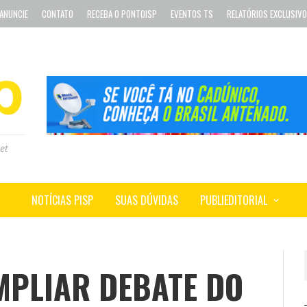
ANUNCIE
CONTATO
RECEBA O PONTOISP
EVENTOS TS
RELATÓRIOS EXCLUSIV
et
NOTÍCIAS PISP
SUAS DÚVIDAS
PUBLIEDITORIAL
MPLIAR DEBATE DO