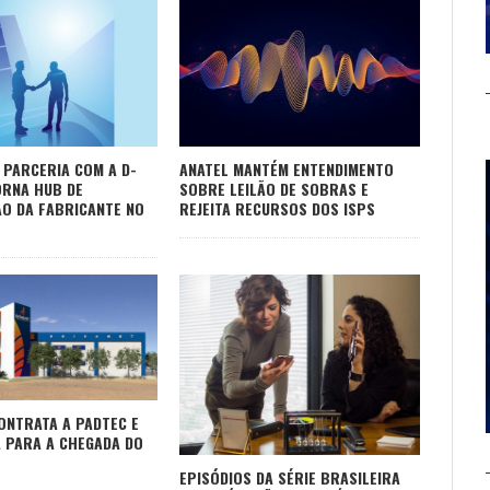
 PARCERIA COM A D-
ANATEL MANTÉM ENTENDIMENTO
ORNA HUB DE
SOBRE LEILÃO DE SOBRAS E
ÃO DA FABRICANTE NO
REJEITA RECURSOS DOS ISPS
ONTRATA A PADTEC E
 PARA A CHEGADA DO
EPISÓDIOS DA SÉRIE BRASILEIRA