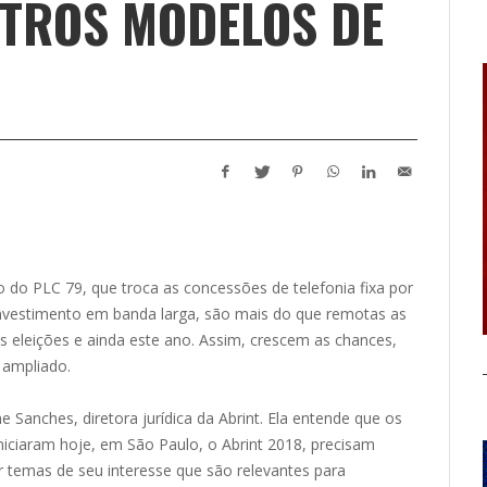
UTROS MODELOS DE
do PLC 79, que troca as concessões de telefonia fixa por
investimento em banda larga, são mais do que remotas as
 eleições e ainda este ano. Assim, crescem as chances,
 ampliado.
e Sanches, diretora jurídica da Abrint. Ela entende que os
iniciaram hoje, em São Paulo, o Abrint 2018, precisam
r temas de seu interesse que são relevantes para