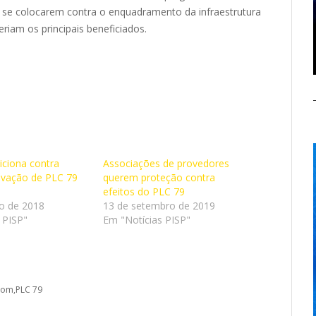
 se colocarem contra o enquadramento da infraestrutura
eriam os principais beneficiados.
iciona contra
Associações de provedores
ovação de PLC 79
querem proteção contra
efeitos do PLC 79
o de 2018
13 de setembro de 2019
 PISP"
Em "Notícias PISP"
com
PLC 79