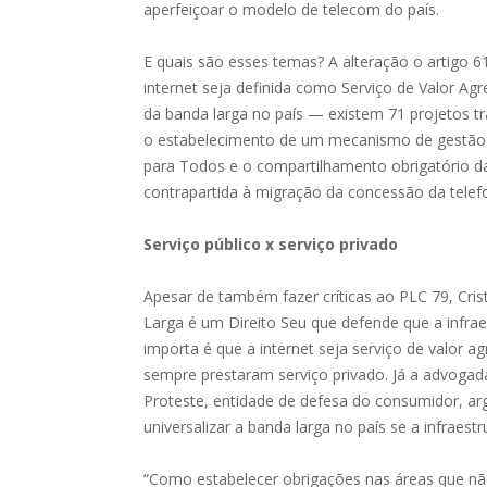
aperfeiçoar o modelo de telecom do país.
E quais são esses temas? A alteração o artigo 
internet seja definida como Serviço de Valor Ag
da banda larga no país — existem 71 projetos 
o estabelecimento de um mecanismo de gestão
para Todos e o compartilhamento obrigatório da
contrapartida à migração da concessão da telefo
Serviço público x serviço privado
Apesar de também fazer críticas ao PLC 79, C
Larga é um Direito Seu que defende que a infrae
importa é que a internet seja serviço de valor a
sempre prestaram serviço privado. Já a advogada
Proteste, entidade de defesa do consumidor, a
universalizar a banda larga no país se a infraes
“Como estabelecer obrigações nas áreas que nã