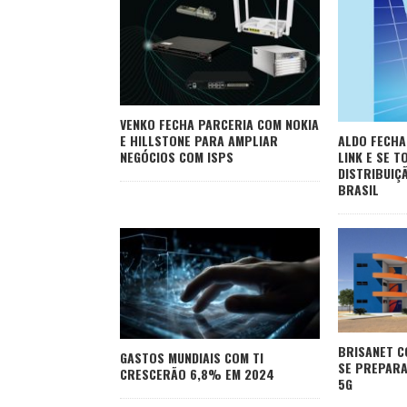
VENKO FECHA PARCERIA COM NOKIA
E HILLSTONE PARA AMPLIAR
ALDO FECHA
NEGÓCIOS COM ISPS
LINK E SE T
DISTRIBUIÇ
BRASIL
BRISANET C
GASTOS MUNDIAIS COM TI
SE PREPARA
CRESCERÃO 6,8% EM 2024
5G