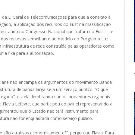
61 da Li Geral de Telecomunicações para que a conexão à
regado, a aplicação dos recursos do Fust na massificação
tramitando no Congresso Nacional que tratam do Fust — e
 dos recursos semelhante ao modelo do Programa Luz
 infraestrutura de rede construída pelas operadoras como
nia fixa para a autorização.
ristiane não encampa os argumentos do movimento Banda
strutura de banda larga seja um serviço público. “O que
gregado”, diz ela, lembrando que os provedores regionais
 Flavia Lefevre, que participou do painel representando a
rgumentou que o Estado não terá instrumento para
trutura não for enquadrada como serviço público.
o são atrativas economicamente?”, perguntou Flavia. Para