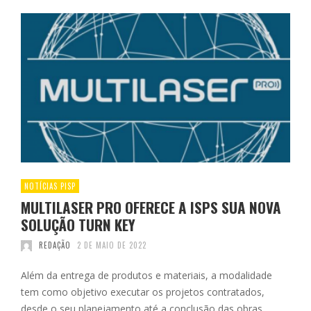
NOTÍCIAS PISP
MULTILASER PRO OFERECE A ISPS SUA NOVA
SOLUÇÃO TURN KEY
REDAÇÃO
2 DE MAIO DE 2022
Além da entrega de produtos e materiais, a modalidade
tem como objetivo executar os projetos contratados,
desde o seu planejamento até a conclusão das obras