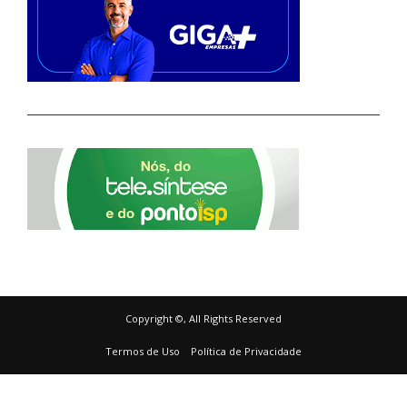
Copyright ©, All Rights Reserved
Termos de Uso
Política de Privacidade