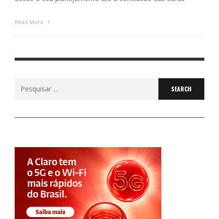
Read More
Search
for: