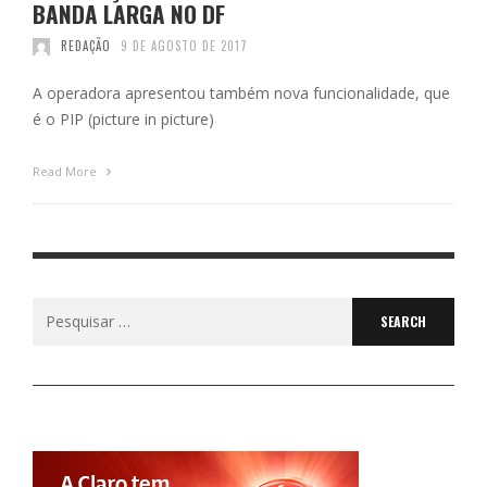
BANDA LARGA NO DF
REDAÇÃO
9 DE AGOSTO DE 2017
A operadora apresentou também nova funcionalidade, que
é o PIP (picture in picture)
Read More
Search
for: