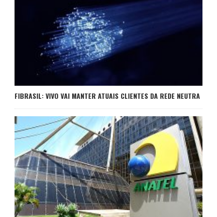
FIBRASIL: VIVO VAI MANTER ATUAIS CLIENTES DA REDE NEUTRA