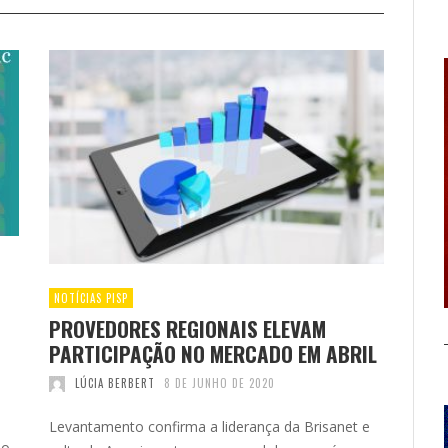
NOTÍCIAS PISP
PROVEDORES REGIONAIS ELEVAM
PARTICIPAÇÃO NO MERCADO EM ABRIL
LÚCIA BERBERT
8 DE JUNHO DE 2020
Levantamento confirma a liderança da Brisanet e
ão