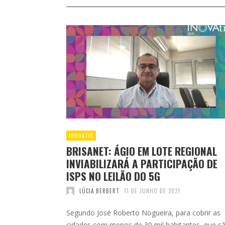
INOVATIC
BRISANET: ÁGIO EM LOTE REGIONAL
INVIABILIZARÁ A PARTICIPAÇÃO DE
ISPS NO LEILÃO DO 5G
LÚCIA BERBERT
11 DE JUNHO DE 2021
Segundo José Roberto Nogueira, para cobrir as
cidades com menos de 30 mil habitantes, que s