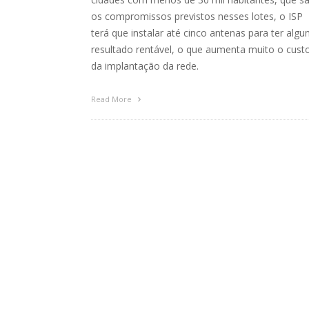
os compromissos previstos nesses lotes, o ISP
terá que instalar até cinco antenas para ter alg
resultado rentável, o que aumenta muito o cust
da implantação da rede.
Read More