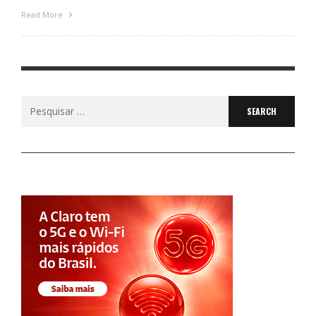
Read More
Search
for: