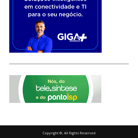
Copyright ©, All Rights Reserved