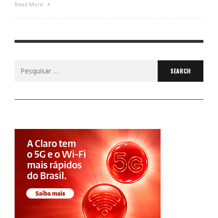
Read More
Search
for: