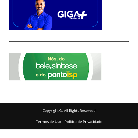
Copyright ©, All Rights Reserved
Termos de Uso
Política de Privacidade