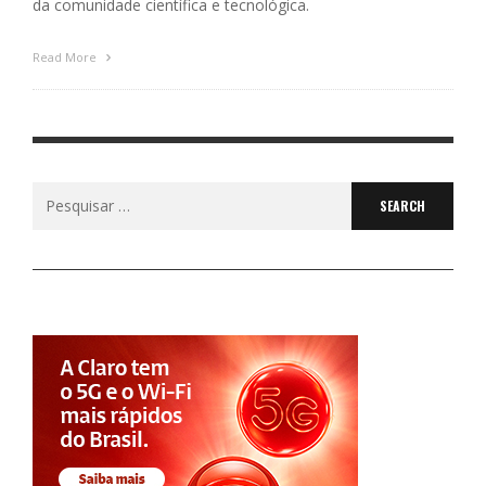
da comunidade científica e tecnológica.
Read More
Search
for: