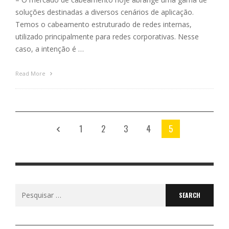
soluções destinadas a diversos cenários de aplicação.
Temos o cabeamento estruturado de redes internas,
utilizado principalmente para redes corporativas. Nesse
caso, a intenção é …
Read More
1
2
3
4
5
Search
for: