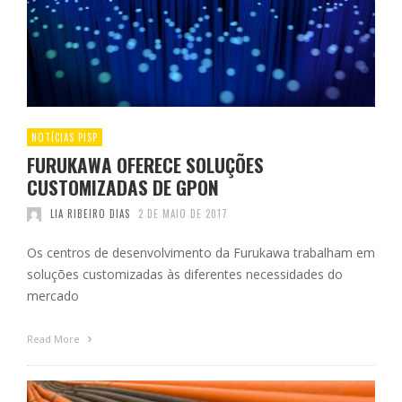
NOTÍCIAS PISP
FURUKAWA OFERECE SOLUÇÕES
CUSTOMIZADAS DE GPON
LIA RIBEIRO DIAS
2 DE MAIO DE 2017
Os centros de desenvolvimento da Furukawa trabalham em
soluções customizadas às diferentes necessidades do
mercado
Read More