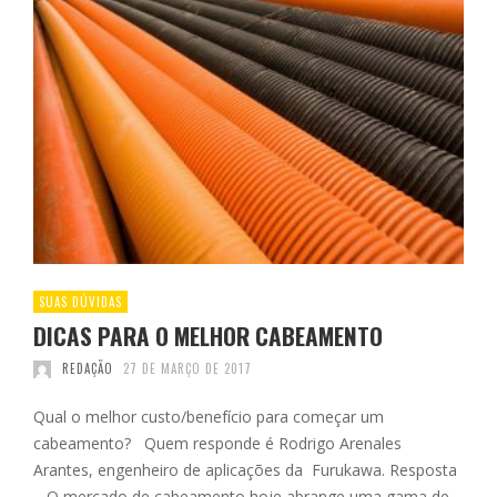
SUAS DÚVIDAS
DICAS PARA O MELHOR CABEAMENTO
REDAÇÃO
27 DE MARÇO DE 2017
Qual o melhor custo/benefício para começar um
cabeamento? Quem responde é Rodrigo Arenales
Arantes, engenheiro de aplicações da Furukawa. Resposta
– O mercado de cabeamento hoje abrange uma gama de