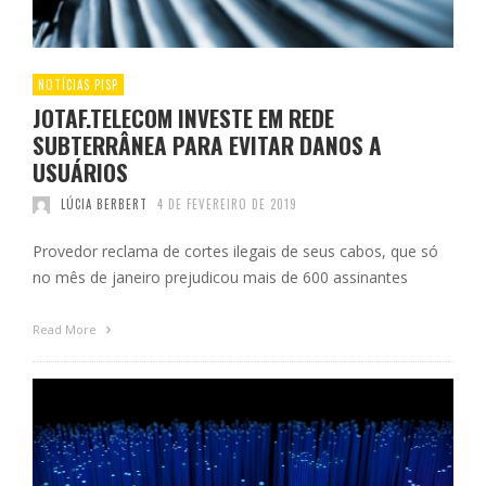
NOTÍCIAS PISP
JOTAF.TELECOM INVESTE EM REDE
SUBTERRÂNEA PARA EVITAR DANOS A
USUÁRIOS
LÚCIA BERBERT
4 DE FEVEREIRO DE 2019
Provedor reclama de cortes ilegais de seus cabos, que só
no mês de janeiro prejudicou mais de 600 assinantes
Read More