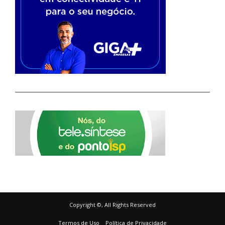
Copyright ©, All Rights Reserved
Termos de Uso
Política de Privacidade