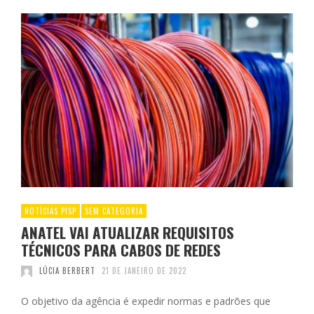
NOTÍCIAS PISP
SEM CATEGORIA
ANATEL VAI ATUALIZAR REQUISITOS
TÉCNICOS PARA CABOS DE REDES
LÚCIA BERBERT
21 DE JANEIRO DE 2022
O objetivo da agência é expedir normas e padrões que