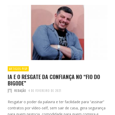
ARTIGOS PISP
IA E O RESGATE DA CONFIANÇA NO “FIO DO
BIGODE”
REDAÇÃO
4 DE FEVEREIRO DE 2021
Resgatar o poder da palavra e ter facilidade para “assinar”
contratos por vídeo-self, sem sair de casa, gera segurança
para quem negocia, comodidade para quem compra e