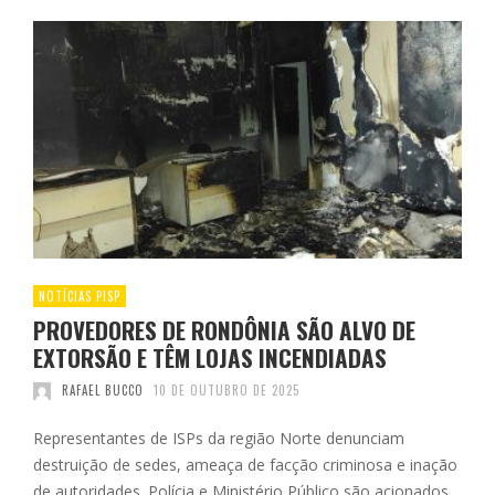
NOTÍCIAS PISP
PROVEDORES DE RONDÔNIA SÃO ALVO DE
EXTORSÃO E TÊM LOJAS INCENDIADAS
RAFAEL BUCCO
10 DE OUTUBRO DE 2025
Representantes de ISPs da região Norte denunciam
destruição de sedes, ameaça de facção criminosa e inação
de autoridades. Polícia e Ministério Público são acionados.