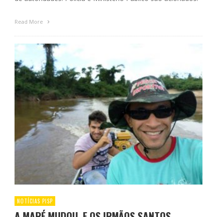
Read More
NOTÍCIAS PISP
A MARÉ MUDOU. E OS IRMÃOS SANTOS