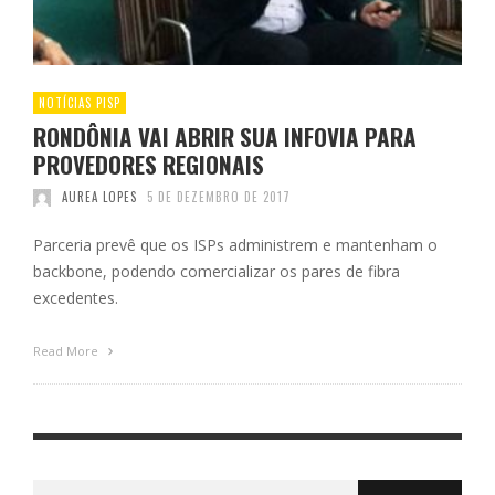
NOTÍCIAS PISP
RONDÔNIA VAI ABRIR SUA INFOVIA PARA
PROVEDORES REGIONAIS
AUREA LOPES
5 DE DEZEMBRO DE 2017
Parceria prevê que os ISPs administrem e mantenham o
backbone, podendo comercializar os pares de fibra
excedentes.
Read More
Search