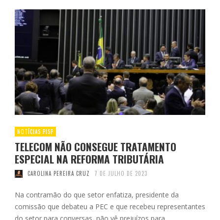
NOTÍCIAS PISP
TELECOM NÃO CONSEGUE TRATAMENTO
ESPECIAL NA REFORMA TRIBUTÁRIA
CAROLINA PEREIRA CRUZ
7 DE JULHO DE 2023
Na contramão do que setor enfatiza, presidente da
comissão que debateu a PEC e que recebeu representantes
do setor para conversas, não vê prejuízos para