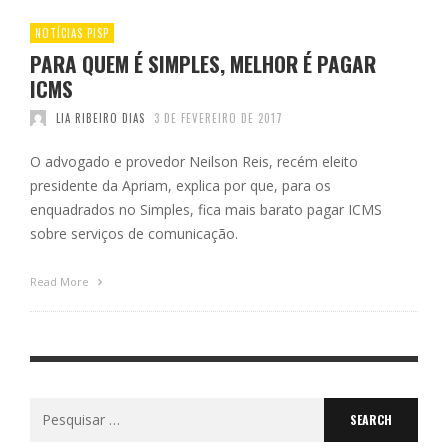
NOTÍCIAS PISP
PARA QUEM É SIMPLES, MELHOR É PAGAR
ICMS
LIA RIBEIRO DIAS
3 DE FEVEREIRO DE 2017
O advogado e provedor Neilson Reis, recém eleito
presidente da Apriam, explica por que, para os
enquadrados no Simples, fica mais barato pagar ICMS
sobre serviços de comunicação.
Read More
Search
for: