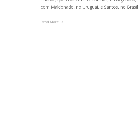
com Maldonado, no Uruguai, e Santos, no Brasil
Read More