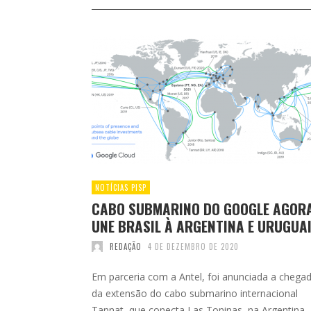
NOTÍCIAS PISP
CABO SUBMARINO DO GOOGLE AGOR
UNE BRASIL À ARGENTINA E URUGUA
REDAÇÃO
4 DE DEZEMBRO DE 2020
Em parceria com a Antel, foi anunciada a chega
da extensão do cabo submarino internacional
Tannat, que conecta Las Toninas, na Argentina,