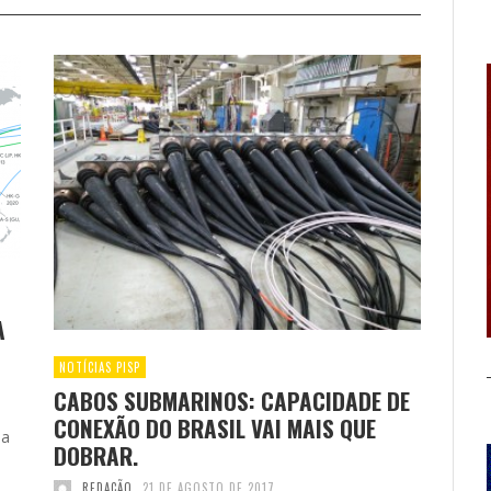
A
I
NOTÍCIAS PISP
CABOS SUBMARINOS: CAPACIDADE DE
CONEXÃO DO BRASIL VAI MAIS QUE
da
DOBRAR.
REDAÇÃO
21 DE AGOSTO DE 2017