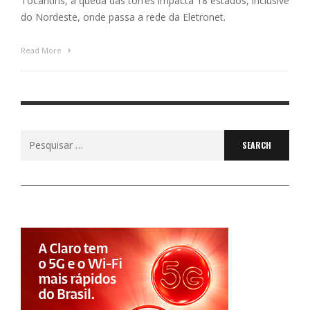
Tocantins, a queda das torres impacta 18 estados, inclusive
do Nordeste, onde passa a rede da Eletronet.
Read More
Search
for: