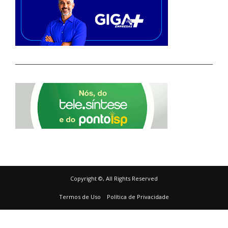
Copyright ©, All Rights Reserved
Termos de Uso
Política de Privacidade