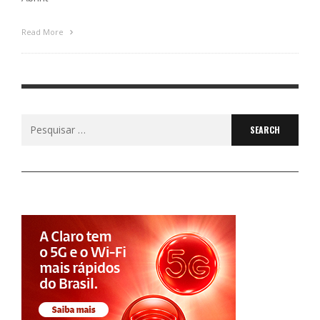
Read More
Search
for: