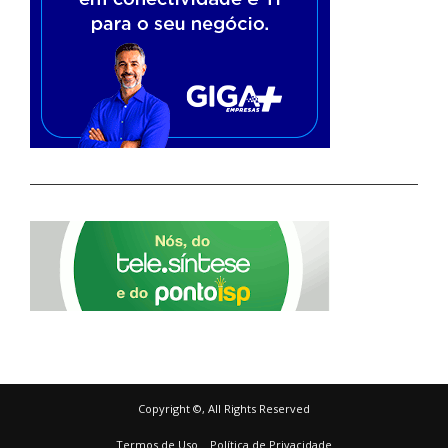
Copyright ©, All Rights Reserved
Termos de Uso
Política de Privacidade