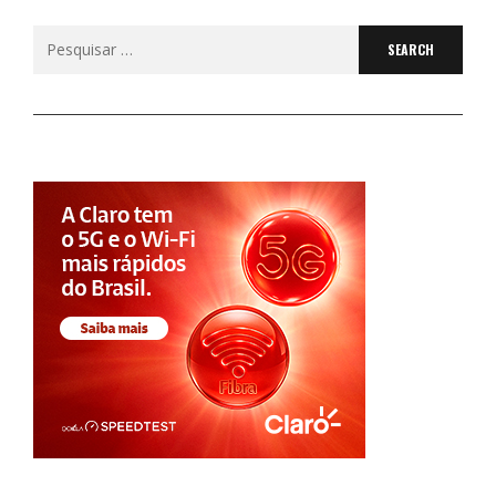
Search
for: