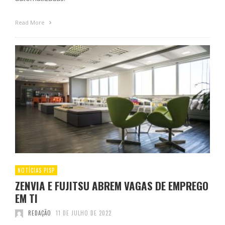
Read More
NOTÍCIAS PISP
ZENVIA E FUJITSU ABREM VAGAS DE EMPREGO
EM TI
REDAÇÃO
11 DE JULHO DE 2022