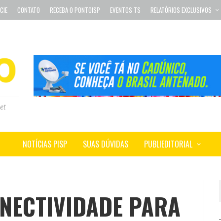
CIE
CONTATO
RECEBA O PONTOISP
EVENTOS TS
RELATÓRIOS EXCLUSIVOS
et
NOTÍCIAS PISP
SUAS DÚVIDAS
PUBLIEDITORIAL
ONECTIVIDADE PARA