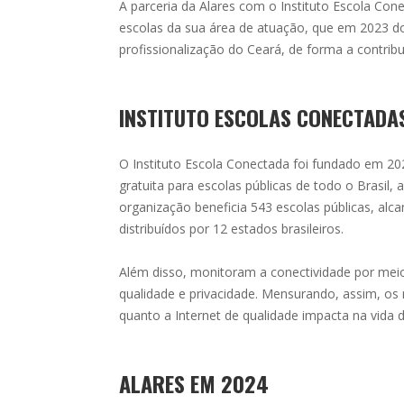
A parceria da Alares com o Instituto Escola Con
escolas da sua área de atuação, que em 2023 d
profissionalização do Ceará, de forma a contribu
INSTITUTO ESCOLAS CONECTADA
O Instituto Escola Conectada foi fundado em 202
gratuita para escolas públicas de todo o Brasil, 
organização beneficia 543 escolas públicas, alc
distribuídos por 12 estados brasileiros.
Além disso, monitoram a conectividade por mei
qualidade e privacidade. Mensurando, assim, os 
quanto a Internet de qualidade impacta na vida 
ALARES EM 2024