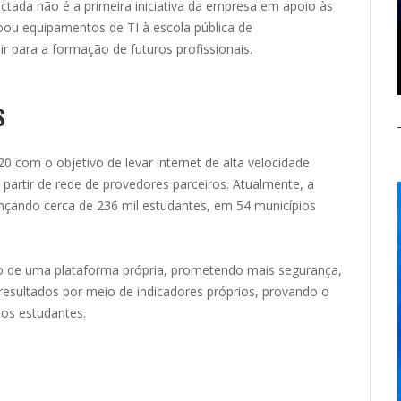
ectada não é a primeira iniciativa da empresa em apoio às
oou equipamentos de TI à escola pública de
ir para a formação de futuros profissionais.
S
0 com o objetivo de levar internet de alta velocidade
a partir de rede de provedores parceiros. Atualmente, a
ançando cerca de 236 mil estudantes, em 54 municípios
o de uma plataforma própria, prometendo mais segurança,
resultados por meio de indicadores próprios, provando o
dos estudantes.