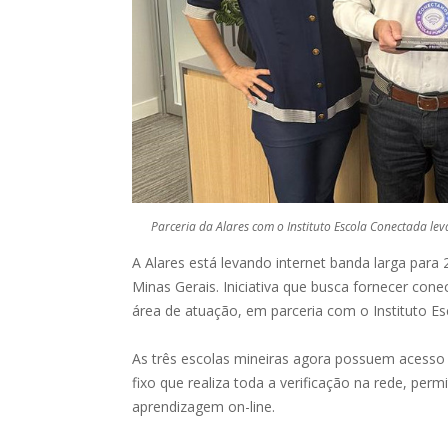
Parceria da Alares com o Instituto Escola Conectada leva
A Alares está levando internet banda larga para 
Minas Gerais. Iniciativa que busca fornecer cone
área de atuação, em parceria com o Instituto E
As três escolas mineiras agora possuem acesso à
fixo que realiza toda a verificação na rede, pe
aprendizagem on-line.