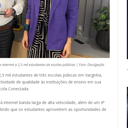
 internet a 2,5 mil estudantes de escolas públicas | Foto: Divulgação
2,5 mil estudantes de três escolas púbicas em Varginha,
ctividade de qualidade às instituições de ensino em sua
scola Conectada.
 internet banda larga de alta velocidade, além de um IP
rmitindo que os estudantes aproveitem as oportunidades de