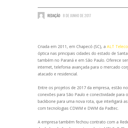
REDAÇÃO
8 DE JUNHO DE 2017
Criada em 2011, em Chapecó (SC), a
ALT Telec
óptica nas principais cidades do estado de Sant
também no Paraná e em São Paulo. Oferece serv
internet, telefonia avançada para o mercado cor
atacado e residencial.
Entre os projetos de 2017 da empresa, estão nov
conexões para São Paulo e conectividade para o
backbone para uma nova rota, que interligará as 
com tecnologias CDWM e DWM da Padtec.
A empresa também fechou contrato com a Rede 