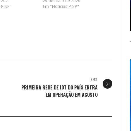
e 2021
29 de maio de 2026
 PISP"
Em "Notícias PISP"
NEXT
PRIMEIRA REDE DE IOT DO PAÍS ENTRA
EM OPERAÇÃO EM AGOSTO