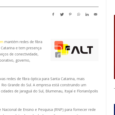
om
mantém redes de fibra
a Catarina e tem presença
iços de conectividade,
porativo, governo,
as redes de fibra óptica para Santa Catarina, mais
 Rio Grande do Sul. A empresa está construindo um
cidades de Jaraguá do Sul, Blumenau, Itajaí e Florianópolis
Nacional de Ensino e Pesquisa (RNP) para fornecer rede