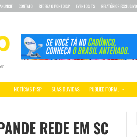
ANUNCIE
CONTATO
RECEBA O PONTOISP
EVENTOS TS
RELATÓRIOS EXCLUSIV
et
NOTÍCIAS PISP
SUAS DÚVIDAS
PUBLIEDITORIAL
PANDE REDE EM SC