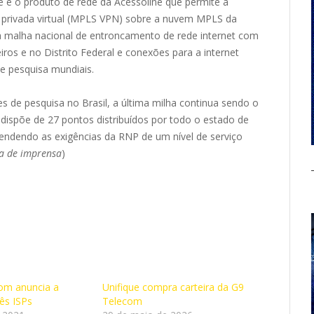
 é o produto de rede da Acessoline que permite a
de privada virtual (MPLS VPN) sobre a nuvem MPLS da
a malha nacional de entroncamento de rede internet com
ros e no Distrito Federal e conexões para a internet
e pesquisa mundiais.
 de pesquisa no Brasil, a última milha continua sendo o
dispõe de 27 pontos distribuídos por todo o estado de
endendo as exigências da RNP de um nível de serviço
a de imprensa
)
om anuncia a
Unifique compra carteira da G9
ês ISPs
Telecom