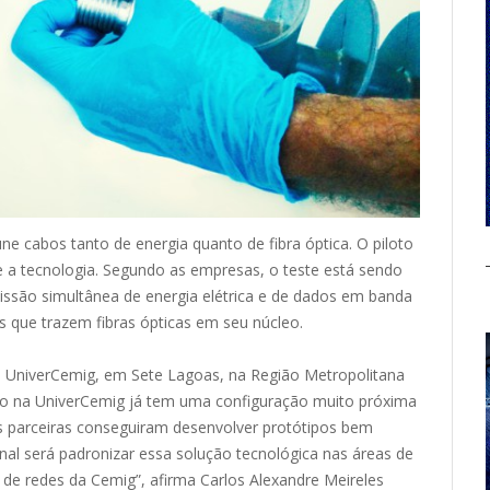
ne cabos tanto de energia quanto de fibra óptica. O piloto
 a tecnologia. Segundo as empresas, o teste está sendo
issão simultânea de energia elétrica e de dados em banda
s que trazem fibras ópticas em seu núcleo.
a UniverCemig, em Sete Lagoas, na Região Metropolitana
ção na UniverCemig já tem uma configuração muito próxima
as parceiras conseguiram desenvolver protótipos bem
nal será padronizar essa solução tecnológica nas áreas de
 de redes da Cemig”, afirma Carlos Alexandre Meireles