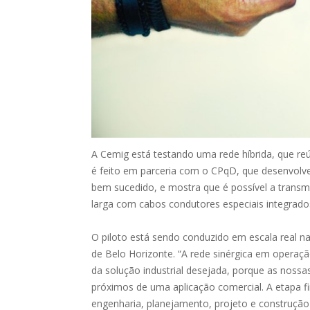
A Cemig está testando uma rede híbrida, que reú
é feito em parceria com o CPqD, que desenvolve
bem sucedido, e mostra que é possível a transm
larga com cabos condutores especiais integrado
O piloto está sendo conduzido em escala real n
de Belo Horizonte. “A rede sinérgica em opera
da solução industrial desejada, porque as noss
próximos de uma aplicação comercial. A etapa fi
engenharia, planejamento, projeto e construção