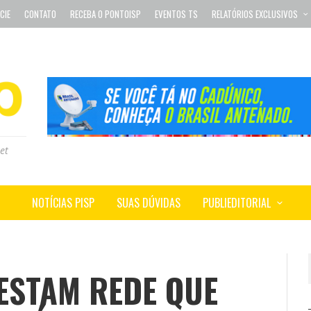
CIE
CONTATO
RECEBA O PONTOISP
EVENTOS TS
RELATÓRIOS EXCLUSIVOS
et
NOTÍCIAS PISP
SUAS DÚVIDAS
PUBLIEDITORIAL
ESTAM REDE QUE