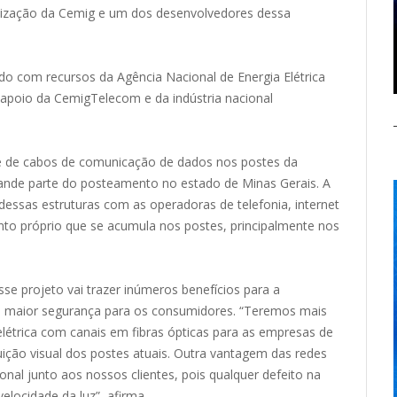
tização da Cemig e um dos desenvolvedores dessa
ido com recursos da Agência Nacional de Energia Elétrica
poio da CemigTelecom e da indústria nacional
de de cabos de comunicação de dados nos postes da
 grande parte do posteamento no estado de Minas Gerais. A
ssas estruturas com as operadoras de telefonia, internet
o próprio que se acumula nos postes, principalmente nos
e projeto vai trazer inúmeros benefícios para a
 e maior segurança para os consumidores. “Teremos mais
létrica com canais em fibras ópticas para as empresas de
ição visual dos postes atuais. Outra vantagem das redes
nal junto aos nossos clientes, pois qualquer defeito na
velocidade da luz”, afirma.