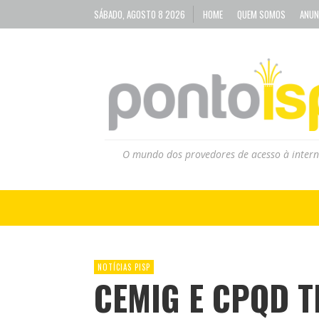
SÁBADO, AGOSTO 8 2026
HOME
QUEM SOMOS
ANUN
O mundo dos provedores de acesso à intern
NOTÍCIAS PISP
CEMIG E CPQD T