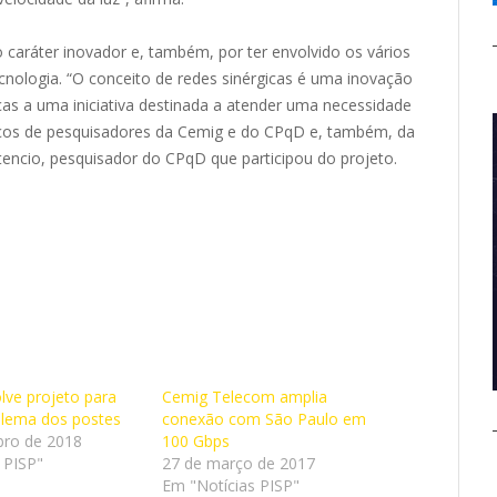
 caráter inovador e, também, por ter envolvido os vários
nologia. “O conceito de redes sinérgicas é uma inovação
ças a uma iniciativa destinada a atender uma necessidade
ços de pesquisadores da Cemig e do CPqD e, também, da
rtencio, pesquisador do CPqD que participou do projeto.
ve projeto para
Cemig Telecom amplia
blema dos postes
conexão com São Paulo em
bro de 2018
100 Gbps
 PISP"
27 de março de 2017
Em "Notícias PISP"