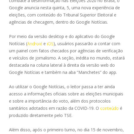
combate à desinformação nas Eleições 2020 no Brasil, o
Google anuncia nesta quinta, 5, uma nova experiência de
eleições, com conteúdo do Tribunal Superior Eleitoral e
agências de checagem, dentro do Google Notícias.
Por meio da versão desktop e do aplicativo do Google
Notícias (
Android
e
iOS
), usuários passarão a contar com
um painel com fatos checados por agências de verificação
e veículos de jornalismo. A seção, inédita no mundo, estará
destacada na coluna lateral à direita da versão web do
Google Notícias e também na aba “Manchetes” do app.
Ao utilizar o Google Notícias, o leitor passa a ter ainda
acesso a informações oficiais sobre as eleições municipais
e sobre a importância do voto, além dos protocolos
sanitários adotados em razão da COVID-19. O
conteúdo
é
produzido diretamente pelo TSE.
Além disso, após o primeiro turno, no dia 15 de novembro,