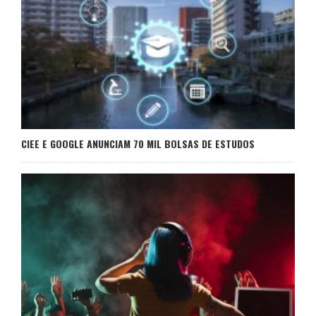
CIEE E GOOGLE ANUNCIAM 70 MIL BOLSAS DE ESTUDOS