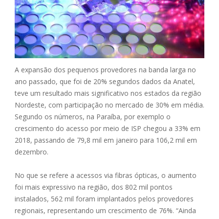
A expansão dos pequenos provedores na banda larga no
ano passado, que foi de 20% segundos dados da Anatel,
teve um resultado mais significativo nos estados da região
Nordeste, com participação no mercado de 30% em média.
Segundo os números, na Paraíba, por exemplo o
crescimento do acesso por meio de ISP chegou a 33% em
2018, passando de 79,8 mil em janeiro para 106,2 mil em
dezembro.
No que se refere a acessos via fibras ópticas, o aumento
foi mais expressivo na região, dos 802 mil pontos
instalados, 562 mil foram implantados pelos provedores
regionais, representando um crescimento de 76%. “Ainda