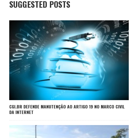
SUGGESTED POSTS
CGI.BR DEFENDE MANUTENÇÃO AO ARTIGO 19 NO MARCO CIVIL
DA INTERNET