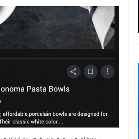
lizada também significa que as pessoas estão mais