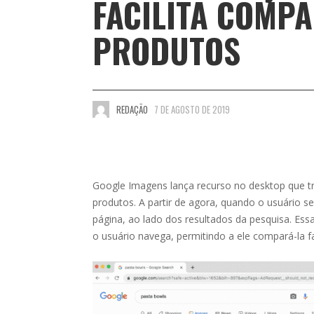
FACILITA COMP
PRODUTOS
REDAÇÃO
7 DE AGOSTO DE 2019
Google Imagens lança recurso no desktop que tr
produtos. A partir de agora, quando o usuário s
página, ao lado dos resultados da pesquisa. E
o usuário navega, permitindo a ele compará-la 