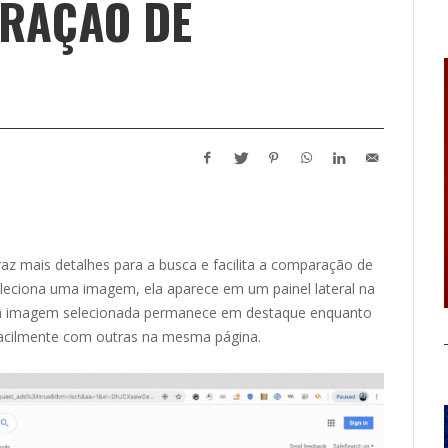
ARAÇÃO DE
az mais detalhes para a busca e facilita a comparação de
eleciona uma imagem, ela aparece em um painel lateral na
ssa imagem selecionada permanece em destaque enquanto
facilmente com outras na mesma página.