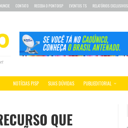
NUNCIE
CONTATO
RECEBA O PONTOISP
EVENTOS TS
RELATÓRIOS EXCLUSIVOS
et
NOTÍCIAS PISP
SUAS DÚVIDAS
PUBLIEDITORIAL
RECURSO QUE