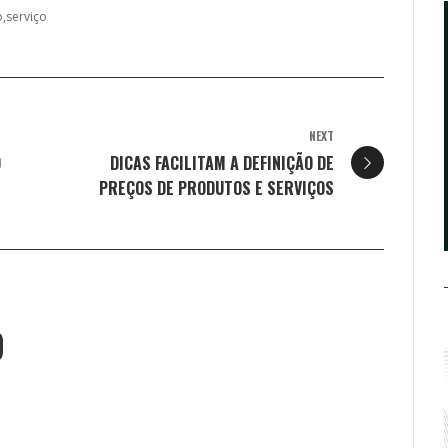
o
serviço
NEXT
O
DICAS FACILITAM A DEFINIÇÃO DE
PREÇOS DE PRODUTOS E SERVIÇOS
O