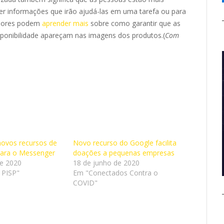
er informações que irão ajudá-las em uma tarefa ou para
edores podem
aprender mais
sobre como garantir que as
isponibilidade apareçam nas imagens dos produtos.(
Com
novos recursos de
Novo recurso do Google facilita
para o Messenger
doações a pequenas empresas
de 2020
18 de junho de 2020
 PISP"
Em "Conectados Contra o
COVID"