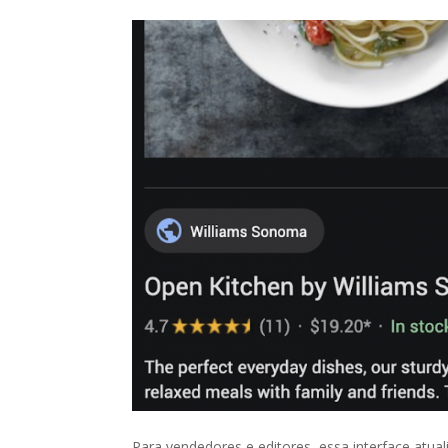
Para vendedores e editores, essa interface atua