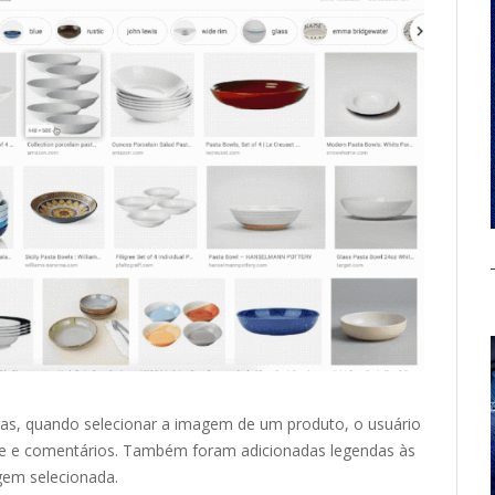
ras, quando selecionar a imagem de um produto, o usuário
ade e comentários. Também foram adicionadas legendas às
gem selecionada.