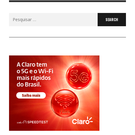
Search
for: