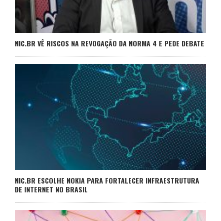
NIC.BR VÊ RISCOS NA REVOGAÇÃO DA NORMA 4 E PEDE DEBATE
NIC.BR ESCOLHE NOKIA PARA FORTALECER INFRAESTRUTURA
DE INTERNET NO BRASIL