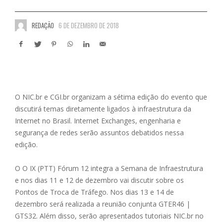
REDAÇÃO
6 DE DEZEMBRO DE 2018
O NIC.br e CGI.br organizam a sétima edição do evento que
discutirá temas diretamente ligados à infraestrutura da
Internet no Brasil. Internet Exchanges, engenharia e
segurança de redes serão assuntos debatidos nessa
edição.
O O IX (PTT) Fórum 12 integra a Semana de Infraestrutura
e nos dias 11 e 12 de dezembro vai discutir sobre os
Pontos de Troca de Tráfego. Nos dias 13 e 14 de
dezembro será realizada a reunião conjunta GTER46 |
GTS32. Além disso, serão apresentados tutoriais NIC.br no