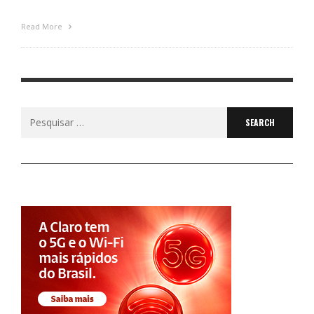
Read More
Search
for: