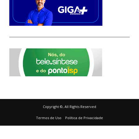
Copyright ©, All Rights Reserved
Termos de Uso
Política de Privacidade