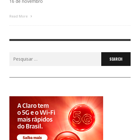
16 de novembro
Read More
Search
for: